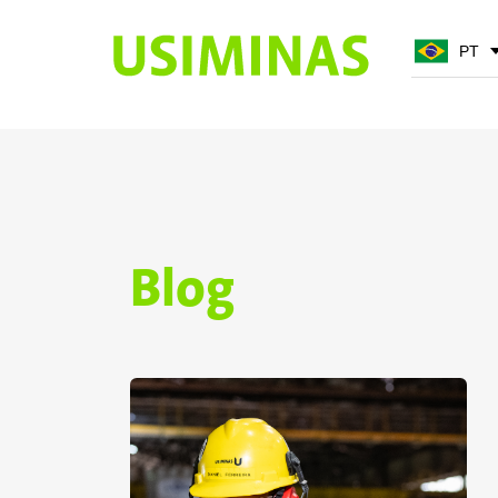
PT
PT
EN
Blog