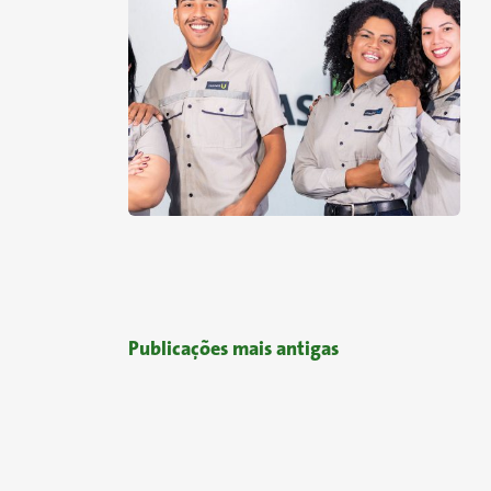
Navegação por 
Publicações mais antigas