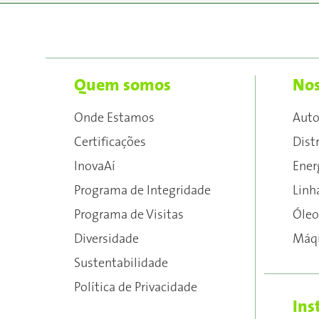
Quem somos
Nos
Onde Estamos
Aut
Certificações
Dist
InovaAí
Ener
Programa de Integridade
Linh
Programa de Visitas
Óleo
Diversidade
Máqu
Sustentabilidade
Política de Privacidade
Ins