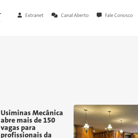
Extranet
Canal Aberto
Fale Conosco
Usiminas Mecânica
abre mais de 150
vagas para
profissionais da