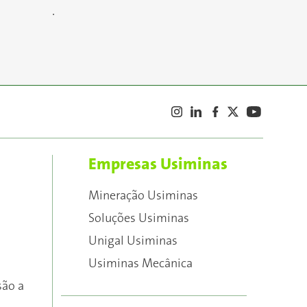
.
Empresas Usiminas
Mineração Usiminas
Soluções Usiminas
Unigal Usiminas
Usiminas Mecânica
são a