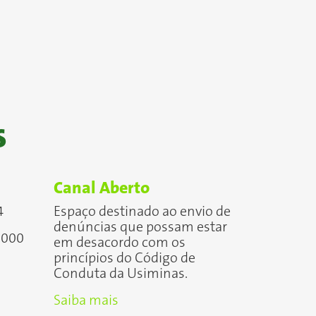
s
Canal Aberto
4
Espaço destinado ao envio de
denúncias que possam estar
2000
em desacordo com os
princípios do Código de
Conduta da Usiminas.
Saiba mais