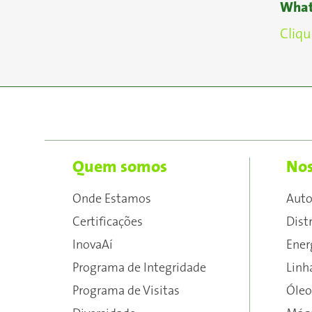
What
Cliqu
Quem somos
Nos
Onde Estamos
Aut
Certificações
Dist
InovaAí
Ener
Programa de Integridade
Linh
Programa de Visitas
Óleo