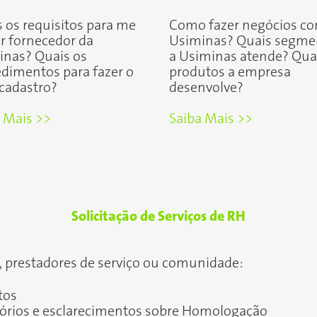
 os requisitos para me
Como fazer negócios co
r fornecedor da
Usiminas? Quais segme
inas? Quais os
a Usiminas atende? Qua
dimentos para fazer o
produtos a empresa
cadastro?
desenvolve?
 Mais >>
Saiba Mais >>
Solicitação de Serviços de RH
, prestadores de serviço ou comunidade:
tos
sórios e esclarecimentos sobre Homologação