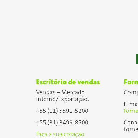
Escritório de vendas
Forn
Vendas – Mercado
Comp
Interno/Exportação:
E-mai
+55 (11) 5591-5200
forn
+55 (31) 3499-8500
Canai
forne
Faça a sua cotação