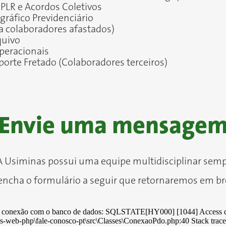
PLR e Acordos Coletivos
ográfico Previdenciário
 colaboradores afastados)
quivo
peracionais
porte Fretado (Colaboradores terceiros)
Envie uma mensage
 Usiminas possui uma equipe multidisciplinar sempr
encha o formulário a seguir que retornaremos em br