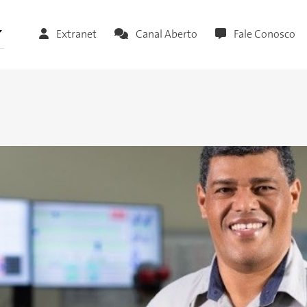
Extranet
Canal Aberto
Fale Conosco