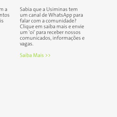
m a
Sabia que a Usiminas tem
ntos
um canal de WhatsApp para
is
falar com a comunidade?
Clique em saiba mais e envie
um 'oi' para receber nossos
comunicados, informações e
vagas.
Saiba Mais >>