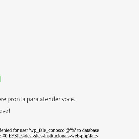
m
e pronta para atender você.
eve!