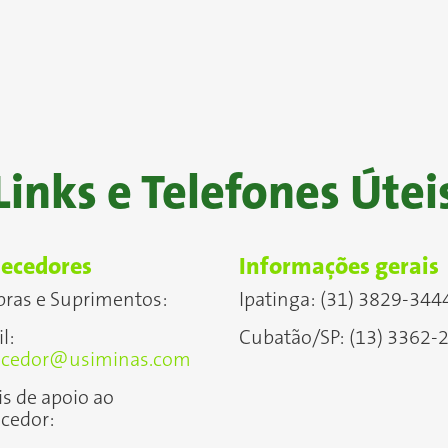
Links e Telefones Útei
ecedores
Informações gerais
ras e Suprimentos:
Ipatinga: (31) 3829-344
l:
Cubatão/SP: (13) 3362-
ecedor@usiminas.com
s de apoio ao
cedor: