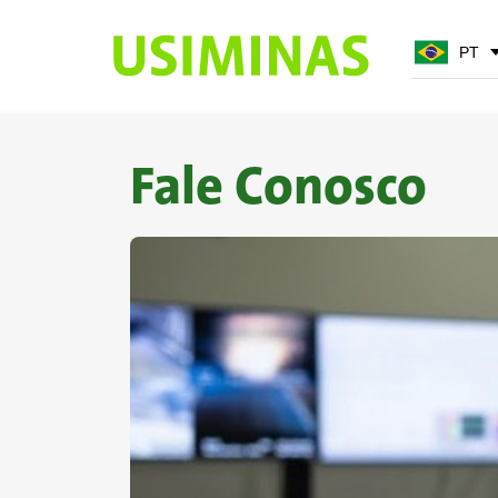
PT
PT
EN
Fale Conosco