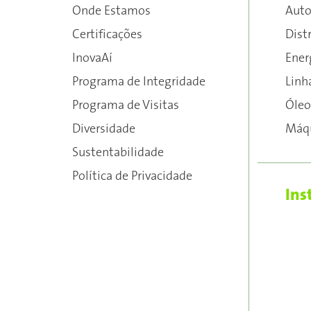
Onde Estamos
Aut
Certificações
Dist
InovaAí
Ener
Programa de Integridade
Linh
Programa de Visitas
Óleo
Diversidade
Máqu
Sustentabilidade
Política de Privacidade
Ins