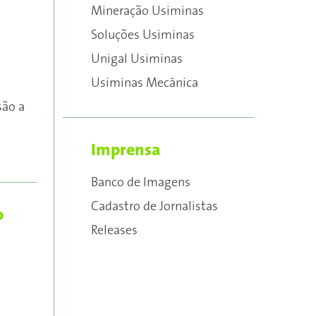
Mineração Usiminas
Soluções Usiminas
Unigal Usiminas
Usiminas Mecânica
são a
Imprensa
Banco de Imagens
Cadastro de Jornalistas
o
Releases