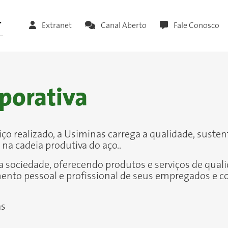
Extranet
Canal Aberto
Fale Conosco
porativa
o realizado, a Usiminas carrega a qualidade, susten
na cadeia produtiva do aço..
a a sociedade, oferecendo produtos e serviços de qual
ento pessoal e profissional de seus empregados e 
as