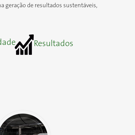
na geração de resultados sustentáveis,
dade
Resultados