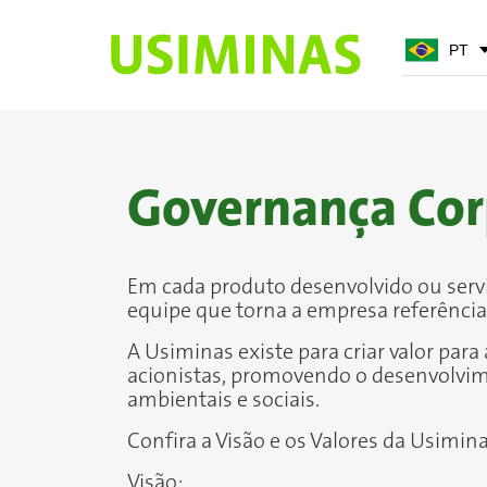
PT
PT
EN
Governança Cor
Em cada produto desenvolvido ou serviç
equipe que torna a empresa referência 
A Usiminas existe para criar valor par
acionistas, promovendo o desenvolvim
ambientais e sociais.
Confira a Visão e os Valores da Usimin
Visão: