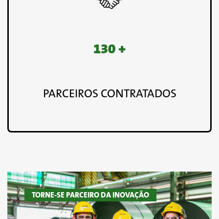
130 +
PARCEIROS CONTRATADOS
TORNE-SE PARCEIRO DA INOVAÇÃO