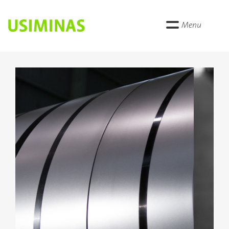
Menu
Anterior
Próxi