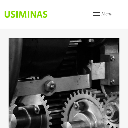
Menu
Anterior
Próxi