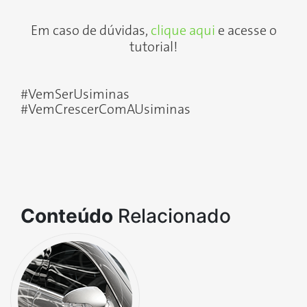
Em caso de dúvidas,
clique aqui
e acesse o
tutorial!
#VemSerUsiminas
#VemCrescerComAUsiminas
Conteúdo
Relacionado