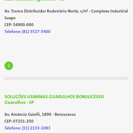
Av. Tronco Distribuidor Rodoviário Norte, s/nº - Complexo Industrial
Suape
CEP: 54900-000
Telefone: (81) 3527-5400
I
SOLUÇÕES USIMINAS GUARULHOS BONSUCESSO
Guarulhos - SP
Av. Amâncio Gaiolli, 1890 - Bonsucesso
CEP: 07251-250
Telefone: (11) 2133-1083