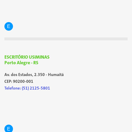
E
ESCRITÓRIO USIMINAS
Porto Alegre - RS
Av. dos Estados, 2.350 - Humaitá
CEP: 90200-001
Telefone: (51) 2125-5801
E