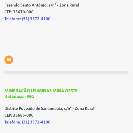
Fazendo Santo Antônio, s/n° - Zona Rural
CEP: 35670-000
Telefone: (31) 3572-4100
M
MINERAÇÃO USIMINAS MINA OESTE
Itatiaiuçu - MG
Distrito Povoado de Samambaia, s/n° - Zona Rural
CEP: 35685-000
Telefone: (31) 3572-4100