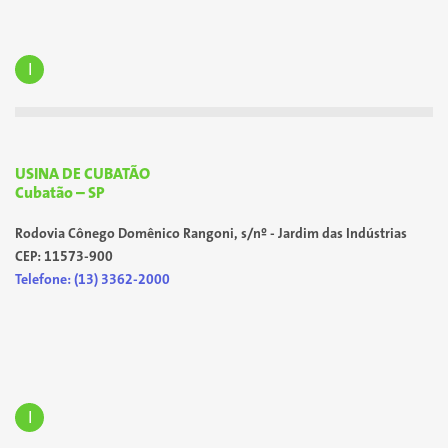
I
USINA DE CUBATÃO
Cubatão – SP
Rodovia Cônego Domênico Rangoni, s/nº - Jardim das Indústrias
CEP: 11573-900
Telefone: (13) 3362-2000
I