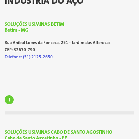
INDÚSTRIA DO AÇO
SOLUÇÕES USIMINAS BETIM
Betim - MG
Rua Aníbal Lopes da Fonseca, 251 - Jardim das Alterosas
CEP: 32670-790
Telefone: (31) 2125-2650
I
SOLUÇÕES USIMINAS CABO DE SANTO AGOSTINHO
Cabo de Santo Agostinho - PE