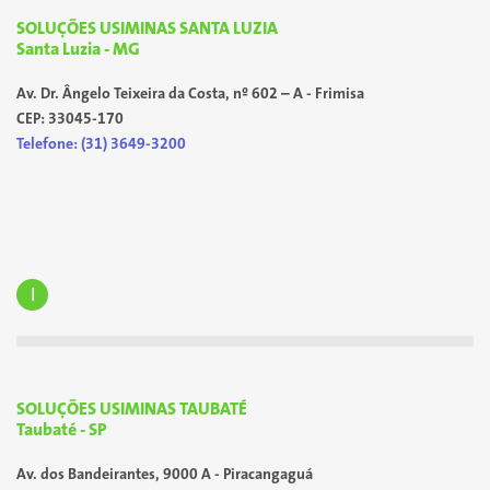
SOLUÇÕES USIMINAS SANTA LUZIA
Santa Luzia - MG
Av. Dr. Ângelo Teixeira da Costa, nº 602 – A - Frimisa
CEP: 33045-170
Telefone: (31) 3649-3200
I
SOLUÇÕES USIMINAS TAUBATÉ
Taubaté - SP
Av. dos Bandeirantes, 9000 A - Piracangaguá