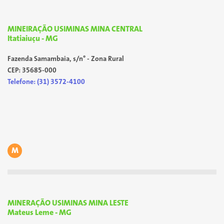
MINEIRAÇÃO USIMINAS MINA CENTRAL
Itatiaiuçu - MG
Fazenda Samambaia, s/n° - Zona Rural
CEP: 35685-000
Telefone: (31) 3572-4100
M
MINERAÇÃO USIMINAS MINA LESTE
Mateus Leme - MG