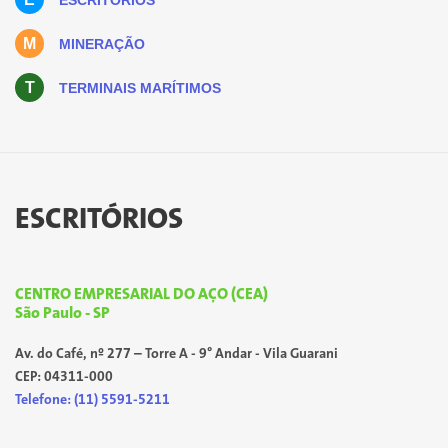
ESCRITÓRIOS
M
MINERAÇÃO
T
TERMINAIS MARÍTIMOS
ESCRITÓRIOS
CENTRO EMPRESARIAL DO AÇO (CEA)
São Paulo - SP
Av. do Café, nº 277 – Torre A - 9° Andar - Vila Guarani
CEP: 04311-000
Telefone: (11) 5591-5211