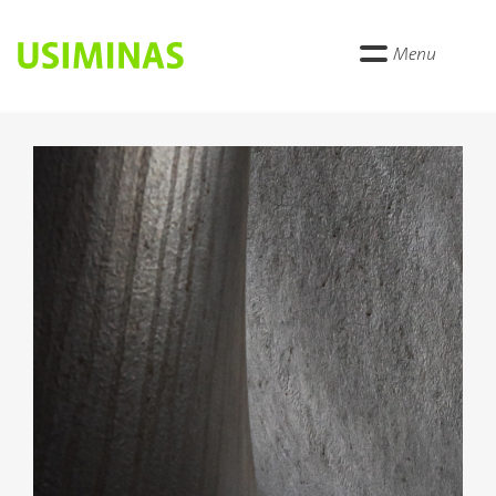
Menu
Anterior
Próxi