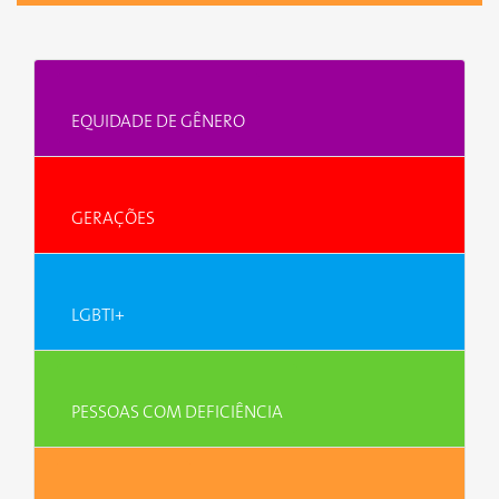
EQUIDADE DE GÊNERO
GERAÇÕES
LGBTI+
PESSOAS COM DEFICIÊNCIA