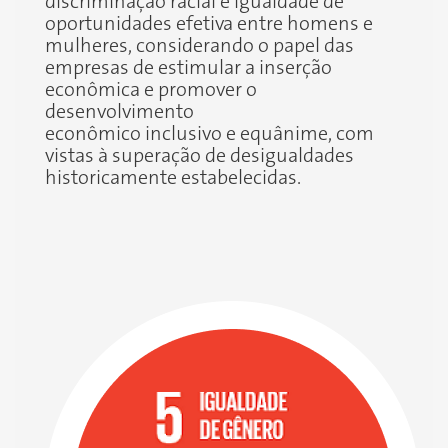
discriminação racial e igualdade de
oportunidades efetiva entre homens e
mulheres, considerando o papel das
empresas de estimular a inserção
econômica e promover o
desenvolvimento
econômico inclusivo e equânime, com
vistas à superação de desigualdades
historicamente estabelecidas.