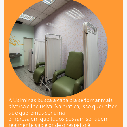
A Usiminas busca a cada dia se tornar mais
diversa e inclusiva. Na prática, isso quer dizer
que queremos ser uma
empresa em que todos possam ser quem
realmente são e onde o respeito é