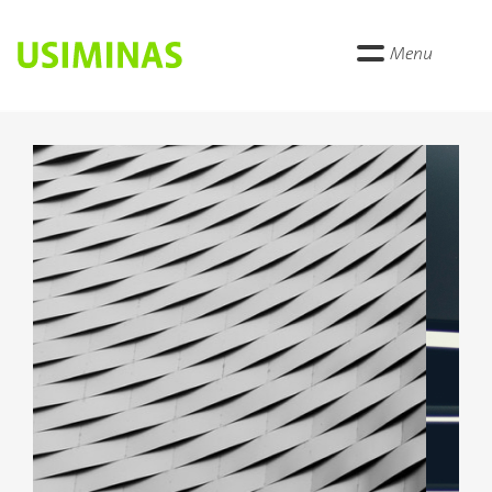
Menu
Anterior
Próxi