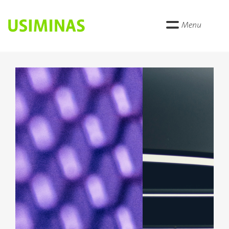
Menu
Anterior
Próxi