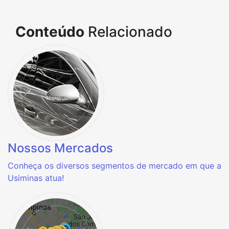
Conteúdo
Relacionado
Nossos Mercados
Conheça os diversos segmentos de mercado em que a
Usiminas atua!