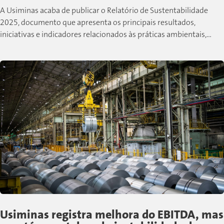
A Usiminas acaba de publicar o Relatório de Sustentabilidade
2025, documento que apresenta os principais resultados,
iniciativas e indicadores relacionados às práticas ambientais,
sociais e de governança desenvolvidas pela companhia...
Usiminas registra melhora do EBITDA, mas