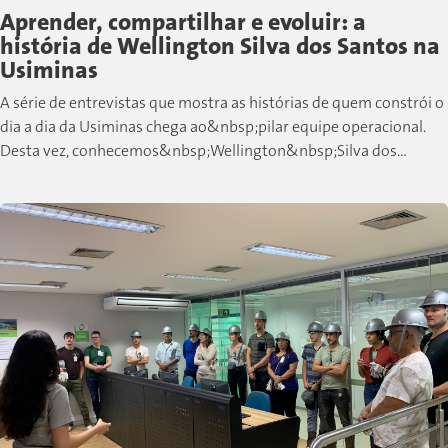
Aprender, compartilhar e evoluir: a
história de Wellington Silva dos Santos na
Usiminas
A série de entrevistas que mostra as histórias de quem constrói o
dia a dia da Usiminas chega ao&nbsp;pilar equipe operacional.
Desta vez, conhecemos&nbsp;Wellington&nbsp;Silva dos
Santos, colaborador de Cubatão que,...