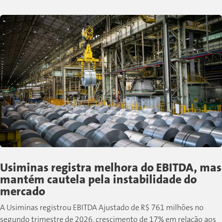
sociais e de governança desenvolvidas pela companhia...
Usiminas registra melhora do EBITDA, mas
mantém cautela pela instabilidade do
mercado
A Usiminas registrou EBITDA Ajustado de R$ 761 milhões no
segundo trimestre de 2026, crescimento de 17% em relação aos