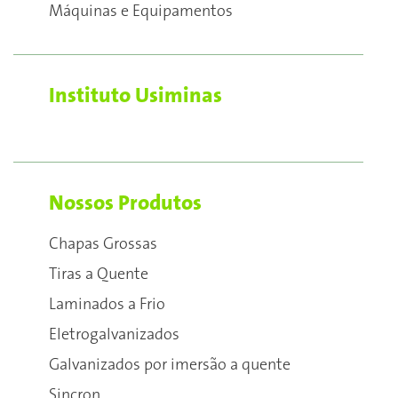
Máquinas e Equipamentos
Instituto Usiminas
Nossos Produtos
Chapas Grossas
Tiras a Quente
Laminados a Frio
Eletrogalvanizados
Galvanizados por imersão a quente
Sincron