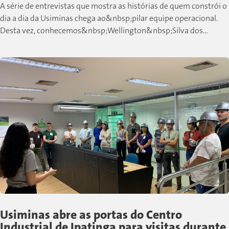
A série de entrevistas que mostra as histórias de quem constrói o
dia a dia da Usiminas chega ao&nbsp;pilar equipe operacional.
Desta vez, conhecemos&nbsp;Wellington&nbsp;Silva dos
Santos, colaborador de Cubatão que,...
Usiminas abre as portas do Centro
Industrial de Ipatinga para visitas durante