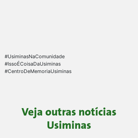
#UsiminasNaComunidade
#IssoÉCoisaDaUsiminas
#CentroDeMemoriaUsiminas
Veja outras notícias
Usiminas