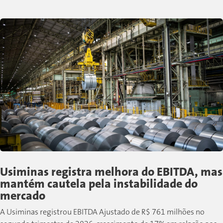
sociais e de governança desenvolvidas pela companhia...
Usiminas registra melhora do EBITDA, mas
mantém cautela pela instabilidade do
mercado
A Usiminas registrou EBITDA Ajustado de R$ 761 milhões no