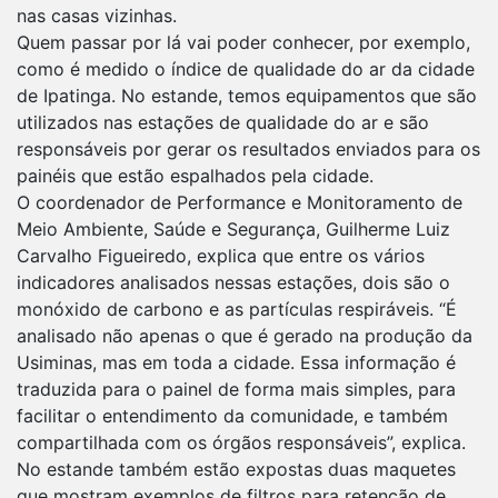
nas casas vizinhas.
Quem passar por lá vai poder conhecer, por exemplo,
como é medido o índice de qualidade do ar da cidade
de Ipatinga. No estande, temos equipamentos que são
utilizados nas estações de qualidade do ar e são
responsáveis por gerar os resultados enviados para os
painéis que estão espalhados pela cidade.
O coordenador de Performance e Monitoramento de
Meio Ambiente, Saúde e Segurança, Guilherme Luiz
Carvalho Figueiredo, explica que entre os vários
indicadores analisados nessas estações, dois são o
monóxido de carbono e as partículas respiráveis. “É
analisado não apenas o que é gerado na produção da
Usiminas, mas em toda a cidade. Essa informação é
traduzida para o painel de forma mais simples, para
facilitar o entendimento da comunidade, e também
compartilhada com os órgãos responsáveis”, explica.
No estande também estão expostas duas maquetes
que mostram exemplos de filtros para retenção de