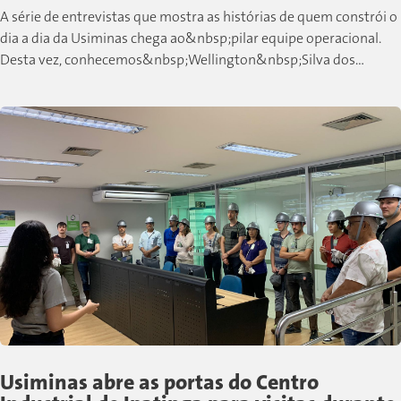
A série de entrevistas que mostra as histórias de quem constrói o
dia a dia da Usiminas chega ao&nbsp;pilar equipe operacional.
Desta vez, conhecemos&nbsp;Wellington&nbsp;Silva dos
Santos, colaborador de Cubatão que,...
Usiminas abre as portas do Centro