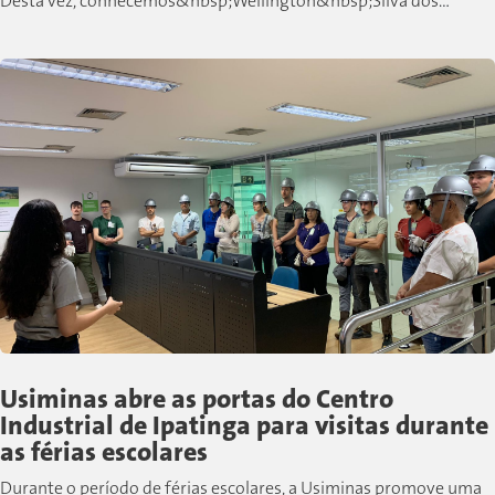
Desta vez, conhecemos&nbsp;Wellington&nbsp;Silva dos
Santos, colaborador de Cubatão que,...
Usiminas abre as portas do Centro
Industrial de Ipatinga para visitas durante
as férias escolares
Durante o período de férias escolares, a Usiminas promove uma