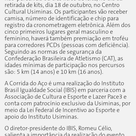
retirada de kits, dia 18 de outubro, no Centro
Cultural Usiminas. Os participantes vão receber
camisa, número de identificação e chip para
registro da cronometragem eletrônica. Além dos
cinco primeiros lugares geral masculino e
feminino, haverá também premiação em troféu
para corredores PCDs (pessoas com deficiência).
Seguindo as normas de segurança da
Confederação Brasileira de Atletismo (CAT), as
idades mínimas de participação nos percursos
são: 5 km (14 anos) e 10 km (16 anos).
A Corrida do Aço é uma realização do Instituto
Brasil Igualdade Social (IBIS) em parceria com a
Associação de Cultura e Esporte e Lazer Pace3 e
conta com patrocínio exclusivo da Usiminas, por
meio da Lei Federal de Incentivo ao Esporte e
apoio do Instituto Usiminas.
O diretor-presidente do IBIS, Romeu Célio,
salienta a importância da realização do evento