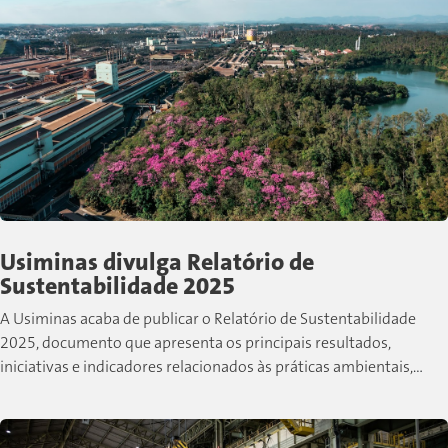
Usiminas divulga Relatório de
Sustentabilidade 2025
A Usiminas acaba de publicar o Relatório de Sustentabilidade
2025, documento que apresenta os principais resultados,
iniciativas e indicadores relacionados às práticas ambientais,
sociais e de governança desenvolvidas pela companhia...