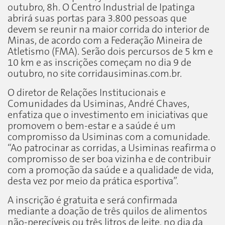
outubro, 8h. O Centro Industrial de Ipatinga
abrirá suas portas para 3.800 pessoas que
devem se reunir na maior corrida do interior de
Minas, de acordo com a Federação Mineira de
Atletismo (FMA). Serão dois percursos de 5 km e
10 km e as inscrições começam no dia 9 de
outubro, no site corridausiminas.com.br.
O diretor de Relações Institucionais e
Comunidades da Usiminas, André Chaves,
enfatiza que o investimento em iniciativas que
promovem o bem-estar e a saúde é um
compromisso da Usiminas com a comunidade.
“Ao patrocinar as corridas, a Usiminas reafirma o
compromisso de ser boa vizinha e de contribuir
com a promoção da saúde e a qualidade de vida,
desta vez por meio da prática esportiva”.
A inscrição é gratuita e será confirmada
mediante a doação de três quilos de alimentos
não-perecíveis ou três litros de leite, no dia da