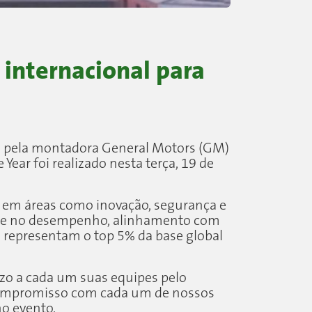
internacional para
a pela montadora General Motors (GM)
ear foi realizado nesta terça, 19 de
 em áreas como inovação, segurança e
base no desempenho, alinhamento com
s representam o top 5% da base global
zo a cada um suas equipes pelo
 compromisso com cada um de nossos
no evento.