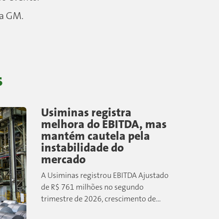
da GM.
s
Usiminas registra
melhora do EBITDA, mas
mantém cautela pela
instabilidade do
mercado
A Usiminas registrou EBITDA Ajustado
de R$ 761 milhões no segundo
trimestre de 2026, crescimento de
17% em relação aos três primeiros