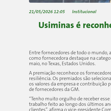
21/05/2026 12:05
Institucional
Usiminas é reconh
Entre fornecedores de todo o mundo,
como fornecedora destaque na categoria
maio, no Texas, Estados Unidos.
A premiação reconhece os fornecedore
resiliência. Os premiados são selec
os valores da empresa e contribuição 
de fornecedores da GM.
“Tenho muito orgulho de receber esse
trabalho feito ao longo dos últimos
clientes”, afirma o vice-presidente C