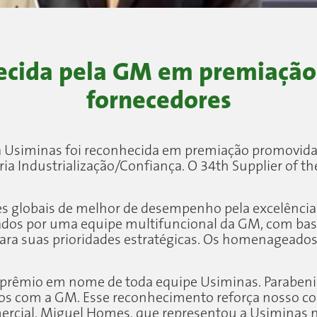
ecida pela GM em premiação 
fornecedores
 a Usiminas foi reconhecida em premiação promovid
 Industrialização/Confiança. O 34th Supplier of the Y
s globais de melhor de desempenho pela excelência
ionados por uma equipe multifuncional da GM, com 
para suas prioridades estratégicas. Os homenageado
 prêmio em nome de toda equipe Usiminas. Parabeni
 anos com a GM. Esse reconhecimento reforça nosso
omercial, Miguel Homes, que representou a Usiminas 