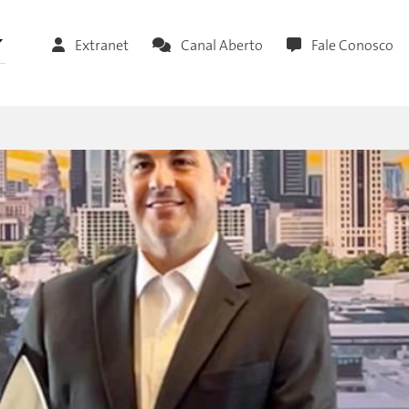
Extranet
Canal Aberto
Fale Conosco