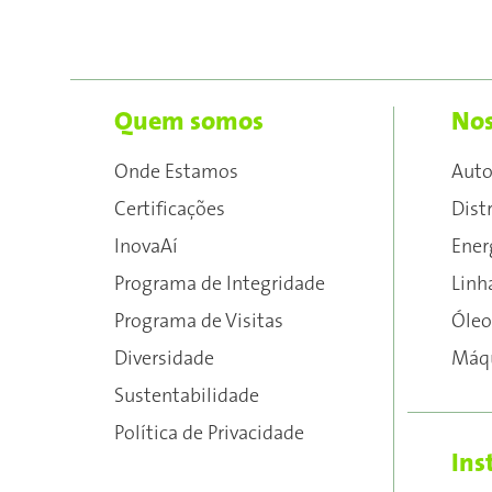
Quem somos
Nos
Onde Estamos
Aut
Certificações
Dist
InovaAí
Ener
Programa de Integridade
Linh
Programa de Visitas
Óleo
Diversidade
Máqu
Sustentabilidade
Política de Privacidade
Ins