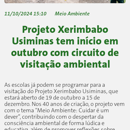
11/10/2024 15:10
Meio Ambiente
Projeto Xerimbabo
Usiminas tem início em
outubro com circuito de
visitação ambiental
As escolas já podem se programar para a
visitação do Projeto Xerimbabo Usiminas, que
estará aberto de 19 de outubro a 15 de
dezembro. Nos 40 anos de criação, o projeto vem
com o tema “Meio Ambiente: Cuidar é um
dever”, contribuindo com o despertar da
consciência ambiental de forma lúdica e
educativa, além de promover reflexões sobre