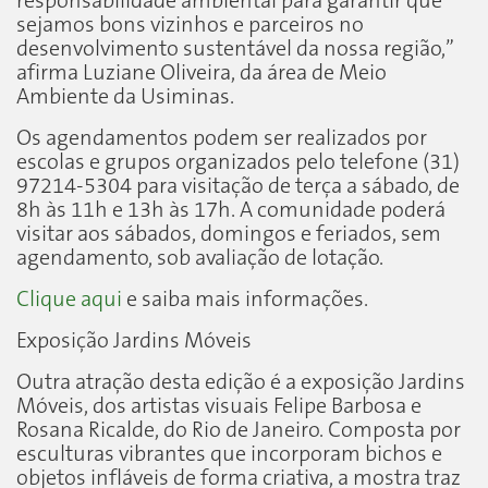
responsabilidade ambiental para garantir que
sejamos bons vizinhos e parceiros no
desenvolvimento sustentável da nossa região,”
afirma Luziane Oliveira, da área de Meio
Ambiente da Usiminas.
Os agendamentos podem ser realizados por
escolas e grupos organizados pelo telefone (31)
97214-5304 para visitação de terça a sábado, de
8h às 11h e 13h às 17h. A comunidade poderá
visitar aos sábados, domingos e feriados, sem
agendamento, sob avaliação de lotação.
Clique aqui
e saiba mais informações.
Exposição Jardins Móveis
Outra atração desta edição é a exposição Jardins
Móveis, dos artistas visuais Felipe Barbosa e
Rosana Ricalde, do Rio de Janeiro. Composta por
esculturas vibrantes que incorporam bichos e
objetos infláveis de forma criativa, a mostra traz