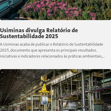
Usiminas divulga Relatório de
Sustentabilidade 2025
A Usiminas acaba de publicar o Relatório de Sustentabilidade
2025, documento que apresenta os principais resultados,
iniciativas e indicadores relacionados às práticas ambientais,
sociais e de governança desenvolvidas pela companhia...