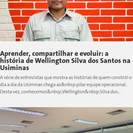
Aprender, compartilhar e evoluir: a
história de Wellington Silva dos Santos na
Usiminas
A série de entrevistas que mostra as histórias de quem constrói o
dia a dia da Usiminas chega ao&nbsp;pilar equipe operacional.
Desta vez, conhecemos&nbsp;Wellington&nbsp;Silva dos
Santos, colaborador de Cubatão que,...