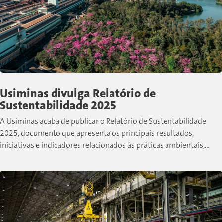
Usiminas divulga Relatório de
Sustentabilidade 2025
A Usiminas acaba de publicar o Relatório de Sustentabilidade
2025, documento que apresenta os principais resultados,
iniciativas e indicadores relacionados às práticas ambientais,
sociais e de governança desenvolvidas pela companhia...