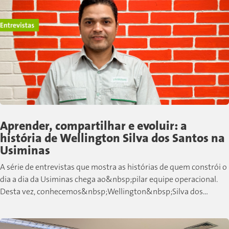
Aprender, compartilhar e evoluir: a
história de Wellington Silva dos Santos na
Usiminas
A série de entrevistas que mostra as histórias de quem constrói o
dia a dia da Usiminas chega ao&nbsp;pilar equipe operacional.
Desta vez, conhecemos&nbsp;Wellington&nbsp;Silva dos
Santos, colaborador de Cubatão que,...