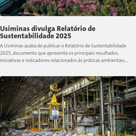
Usiminas divulga Relatório de
Sustentabilidade 2025
A Usiminas acaba de publicar o Relatório de Sustentabilidade
2025, documento que apresenta os principais resultados,
iniciativas e indicadores relacionados às práticas ambientais,
sociais e de governança desenvolvidas pela companhia...