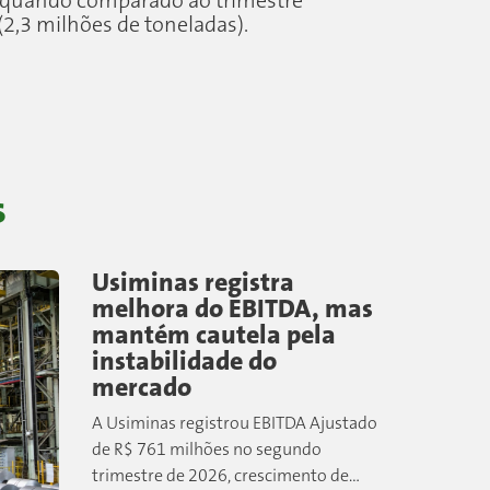
a quando comparado ao trimestre
(2,3 milhões de toneladas).
s
Usiminas registra
melhora do EBITDA, mas
mantém cautela pela
instabilidade do
mercado
A Usiminas registrou EBITDA Ajustado
de R$ 761 milhões no segundo
trimestre de 2026, crescimento de