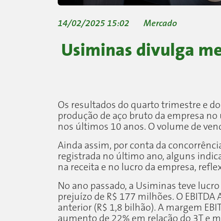
14/02/2025 15:02
Mercado
Usiminas divulga me
Os resultados do quarto trimestre e d
produção de aço bruto da empresa no ú
nos últimos 10 anos. O volume de ve
Ainda assim, por conta da concorrênci
registrada no último ano, alguns ind
na receita e no lucro da empresa, ref
No ano passado, a Usiminas teve lucro 
prejuízo de R$ 177 milhões. O EBITDA
anterior (R$ 1,8 bilhão). A margem EB
aumento de 22% em relação do 3T e m