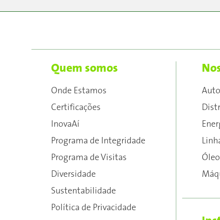
Quem somos
Nos
Onde Estamos
Aut
Certificações
Dist
InovaAí
Ener
Programa de Integridade
Linh
Programa de Visitas
Óleo
Diversidade
Máqu
Sustentabilidade
Política de Privacidade