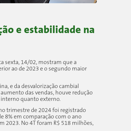
ão e estabilidade na
ta sexta, 14/02, mostram que a
erior ao de 2023 e o segundo maior
na, e da desvalorização cambial
o aumento das vendas, houve redução
 interno quanto externo.
mo trimestre de 2024 foi registrado
o de 8% em comparação com o ano
em 2023. No 4T foram R$ 518 milhões,