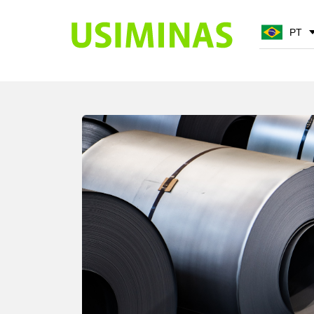
PT
PT
EN