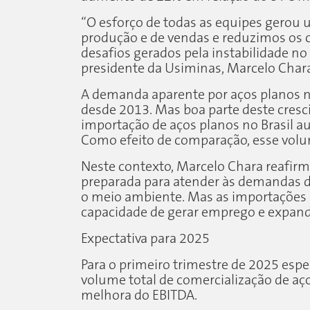
“O esforço de todas as equipes gerou
produção e de vendas e reduzimos os c
desafios gerados pela instabilidade n
presidente da Usiminas, Marcelo Char
A demanda aparente por aços planos n
desde 2013. Mas boa parte deste cresc
importação de aços planos no Brasil 
Como efeito de comparação, esse volu
Neste contexto, Marcelo Chara reafirm
preparada para atender às demandas do
o meio ambiente. Mas as importações d
capacidade de gerar emprego e expand
Expectativa para 2025
Para o primeiro trimestre de 2025 es
volume total de comercialização de aç
melhora do EBITDA.