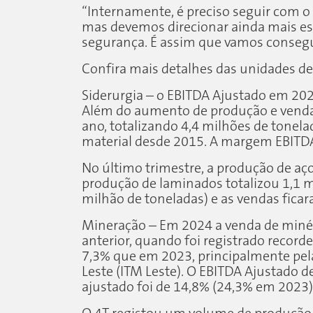
“Internamente, é preciso seguir com o
mas devemos direcionar ainda mais esf
segurança. É assim que vamos consegui
Confira mais detalhes das unidades d
Siderurgia
– o EBITDA Ajustado em 2024
Além do aumento de produção e venda
ano, totalizando 4,4 milhões de tonel
material desde 2015. A margem EBITDA
No último trimestre, a produção de aço
produção de laminados totalizou 1,1 m
milhão de toneladas) e as vendas fica
Mineração
– Em 2024 a venda de minér
anterior, quando foi registrado recor
7,3% que em 2023, principalmente pel
Leste (ITM Leste). O EBITDA Ajustado
ajustado foi de 14,8% (24,3% em 2023)