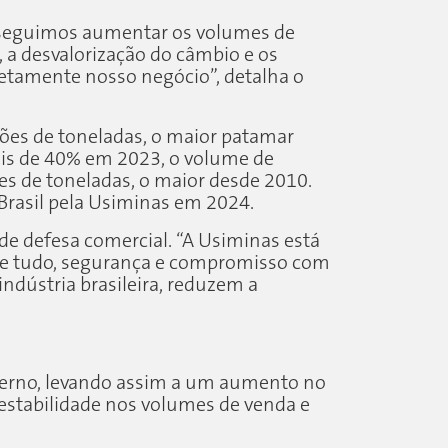
onseguimos aumentar os volumes de
 a desvalorização do câmbio e os
retamente nosso negócio”, detalha o
ões de toneladas, o maior patamar
ais de 40% em 2023, o volume de
s de toneladas, o maior desde 2010.
Brasil pela Usiminas em 2024.
de defesa comercial. “A Usiminas está
 de tudo, segurança e compromisso com
dústria brasileira, reduzem a
terno, levando assim a um aumento no
 estabilidade nos volumes de venda e