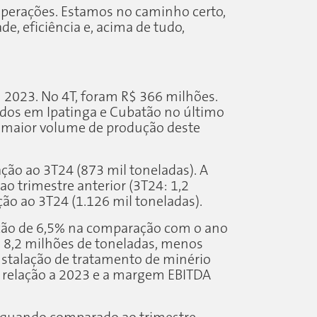
 operações. Estamos no caminho certo,
, eficiência e, acima de tudo,
 2023. No 4T, foram R$ 366 milhões.
os em Ipatinga e Cubatão no último
o maior volume de produção deste
ação ao 3T24 (873 mil toneladas). A
o trimestre anterior (3T24: 1,2
ão ao 3T24 (1.126 mil toneladas).
ução de 6,5% na comparação com o ano
m 8,2 milhões de toneladas, menos
nstalação de tratamento de minério
m relação a 2023 e a margem EBITDA