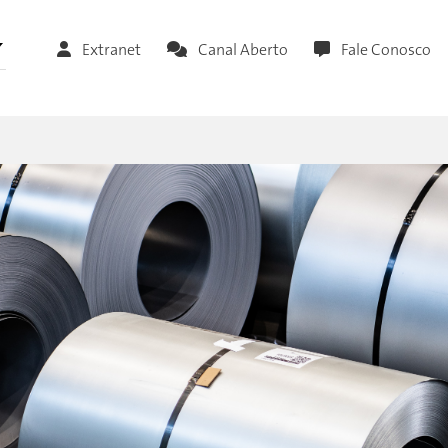
Extranet
Canal Aberto
Fale Conosco