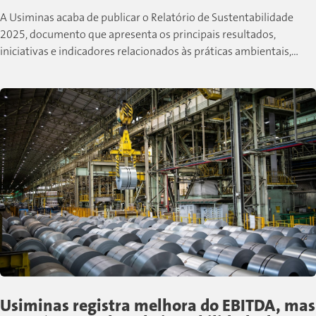
A Usiminas acaba de publicar o Relatório de Sustentabilidade
2025, documento que apresenta os principais resultados,
iniciativas e indicadores relacionados às práticas ambientais,
sociais e de governança desenvolvidas pela companhia...
Usiminas registra melhora do EBITDA, mas