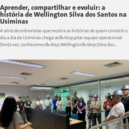
Aprender, compartilhar e evoluir: a
história de Wellington Silva dos Santos na
Usiminas
A série de entrevistas que mostra as histórias de quem constrói o
dia a dia da Usiminas chega ao&nbsp;pilar equipe operacional.
Desta vez, conhecemos&nbsp;Wellington&nbsp;Silva dos
Santos, colaborador de Cubatão que,...