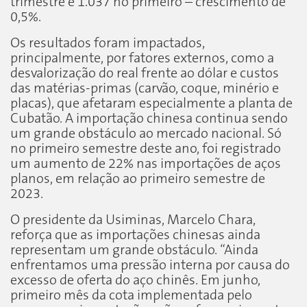
trimestre e 1.037 no primeiro – crescimento de
0,5%.
Os resultados foram impactados,
principalmente, por fatores externos, como a
desvalorização do real frente ao dólar e custos
das matérias-primas (carvão, coque, minério e
placas), que afetaram especialmente a planta de
Cubatão. A importação chinesa continua sendo
um grande obstáculo ao mercado nacional. Só
no primeiro semestre deste ano, foi registrado
um aumento de 22% nas importações de aços
planos, em relação ao primeiro semestre de
2023.
O presidente da Usiminas, Marcelo Chara,
reforça que as importações chinesas ainda
representam um grande obstáculo. “Ainda
enfrentamos uma pressão interna por causa do
excesso de oferta do aço chinês. Em junho,
primeiro mês da cota implementada pelo