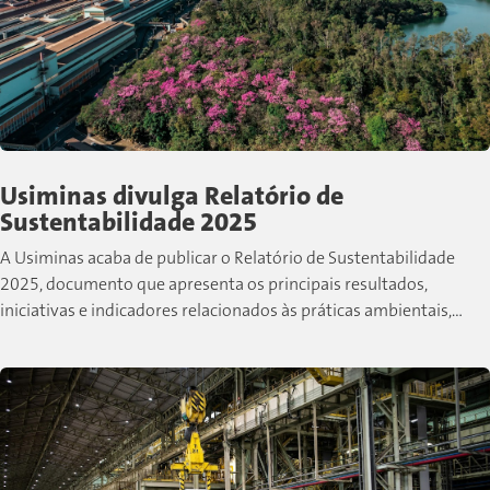
Usiminas divulga Relatório de
Sustentabilidade 2025
A Usiminas acaba de publicar o Relatório de Sustentabilidade
2025, documento que apresenta os principais resultados,
iniciativas e indicadores relacionados às práticas ambientais,
sociais e de governança desenvolvidas pela companhia...