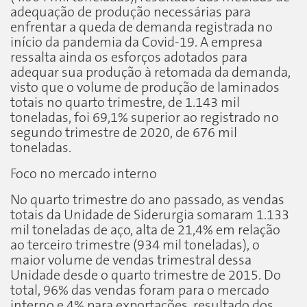
adequação de produção necessárias para
enfrentar a queda de demanda registrada no
início da pandemia da Covid-19. A empresa
ressalta ainda os esforços adotados para
adequar sua produção à retomada da demanda,
visto que o volume de produção de laminados
totais no quarto trimestre, de 1.143 mil
toneladas, foi 69,1% superior ao registrado no
segundo trimestre de 2020, de 676 mil
toneladas.
Foco no mercado interno
No quarto trimestre do ano passado, as vendas
totais da Unidade de Siderurgia somaram 1.133
mil toneladas de aço, alta de 21,4% em relação
ao terceiro trimestre (934 mil toneladas), o
maior volume de vendas trimestral dessa
Unidade desde o quarto trimestre de 2015. Do
total, 96% das vendas foram para o mercado
interno e 4% para exportações, resultado dos