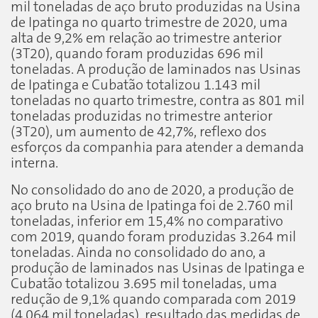
mil toneladas de aço bruto produzidas na Usina
de Ipatinga no quarto trimestre de 2020, uma
alta de 9,2% em relação ao trimestre anterior
(3T20), quando foram produzidas 696 mil
toneladas. A produção de laminados nas Usinas
de Ipatinga e Cubatão totalizou 1.143 mil
toneladas no quarto trimestre, contra as 801 mil
toneladas produzidas no trimestre anterior
(3T20), um aumento de 42,7%, reflexo dos
esforços da companhia para atender a demanda
interna.
No consolidado do ano de 2020, a produção de
aço bruto na Usina de Ipatinga foi de 2.760 mil
toneladas, inferior em 15,4% no comparativo
com 2019, quando foram produzidas 3.264 mil
toneladas. Ainda no consolidado do ano, a
produção de laminados nas Usinas de Ipatinga e
Cubatão totalizou 3.695 mil toneladas, uma
redução de 9,1% quando comparada com 2019
(4.064 mil toneladas), resultado das medidas de