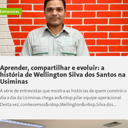
Aprender, compartilhar e evoluir: a
história de Wellington Silva dos Santos na
Usiminas
A série de entrevistas que mostra as histórias de quem constrói o
dia a dia da Usiminas chega ao&nbsp;pilar equipe operacional.
Desta vez, conhecemos&nbsp;Wellington&nbsp;Silva dos
Santos, colaborador de Cubatão que,...