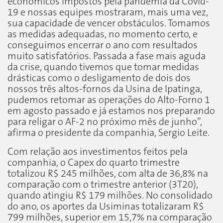
econômicos impostos pela pandemia da Covid-
19 e nossas equipes mostraram, mais uma vez,
sua capacidade de vencer obstáculos. Tomamos
as medidas adequadas, no momento certo, e
conseguimos encerrar o ano com resultados
muito satisfatórios. Passada a fase mais aguda
da crise, quando tivemos que tomar medidas
drásticas como o desligamento de dois dos
nossos três altos-fornos da Usina de Ipatinga,
pudemos retomar as operações do Alto-Forno 1
em agosto passado e já estamos nos preparando
para religar o AF-2 no próximo mês de junho”,
afirma o presidente da companhia, Sergio Leite.
Com relação aos investimentos feitos pela
companhia, o Capex do quarto trimestre
totalizou R$ 245 milhões, com alta de 36,8% na
comparação com o trimestre anterior (3T20),
quando atingiu R$ 179 milhões. No consolidado
do ano, os aportes da Usiminas totalizaram R$
799 milhões, superior em 15,7% na comparação