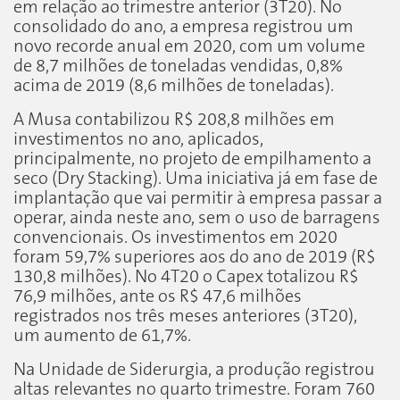
em relação ao trimestre anterior (3T20). No
consolidado do ano, a empresa registrou um
novo recorde anual em 2020, com um volume
de 8,7 milhões de toneladas vendidas, 0,8%
acima de 2019 (8,6 milhões de toneladas).
A Musa contabilizou R$ 208,8 milhões em
investimentos no ano, aplicados,
principalmente, no projeto de empilhamento a
seco (Dry Stacking). Uma iniciativa já em fase de
implantação que vai permitir à empresa passar a
operar, ainda neste ano, sem o uso de barragens
convencionais. Os investimentos em 2020
foram 59,7% superiores aos do ano de 2019 (R$
130,8 milhões). No 4T20 o Capex totalizou R$
76,9 milhões, ante os R$ 47,6 milhões
registrados nos três meses anteriores (3T20),
um aumento de 61,7%.
Na Unidade de Siderurgia, a produção registrou
altas relevantes no quarto trimestre. Foram 760