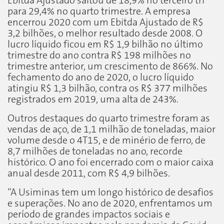
Ebitda Ajustado saltou de 18,9% no terceiro tri
para 29,4% no quarto trimestre. A empresa
encerrou 2020 com um Ebitda Ajustado de R$
3,2 bilhões, o melhor resultado desde 2008. O
lucro líquido ficou em R$ 1,9 bilhão no último
trimestre do ano contra R$ 198 milhões no
trimestre anterior, um crescimento de 866%. No
fechamento do ano de 2020, o lucro líquido
atingiu R$ 1,3 bilhão, contra os R$ 377 milhões
registrados em 2019, uma alta de 243%.
Outros destaques do quarto trimestre foram as
vendas de aço, de 1,1 milhão de toneladas, maior
volume desde o 4T15, e de minério de ferro, de
8,7 milhões de toneladas no ano, recorde
histórico. O ano foi encerrado com o maior caixa
anual desde 2011, com R$ 4,9 bilhões.
“A Usiminas tem um longo histórico de desafios
e superações. No ano de 2020, enfrentamos um
período de grandes impactos sociais e