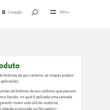
Menu
Cotação
roduto
 de bobinas de aço carbono, as chapas podem
 aplicações.
riundas de bobinas de aço carbono que passam
nco líquido, no qual é aplicada uma camada
arantir maior vida útil do material,
 relação a corrosão ou ferrugem.!