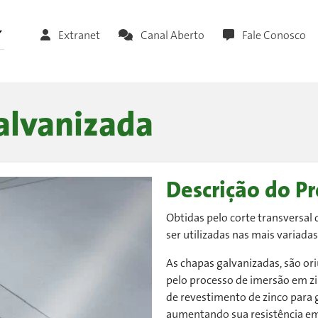
Extranet
Canal Aberto
Fale Conosco
alvanizada
Descrição do P
Obtidas pelo corte transversal
ser utilizadas nas mais variadas
As chapas galvanizadas, são o
pelo processo de imersão em zi
de revestimento de zinco para g
aumentando sua resistência em