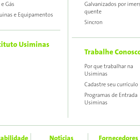
 e Gás
Galvanizados por imer
quente
inas e Equipamentos
Sincron
tituto Usiminas
Trabalhe Conosc
Por que trabalhar na
Usiminas
Cadastre seu currículo
Programas de Entrada
Usiminas
tabilidade
Notícias
Fornecedores