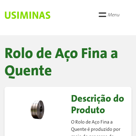
Menu
Rolo de Aço Fina a
Quente
Descrição do
Produto
O Rolo de Aço Fina a
Quente é produzido por