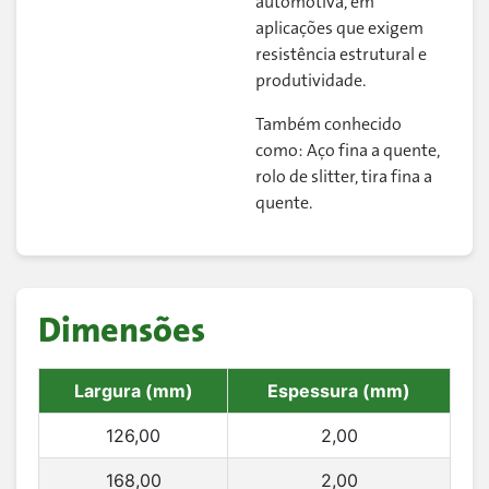
automotiva, em
aplicações que exigem
resistência estrutural e
produtividade.
Também conhecido
como: Aço fina a quente,
rolo de slitter, tira fina a
quente.
Dimensões
Largura (mm)
Espessura (mm)
126,00
2,00
168,00
2,00