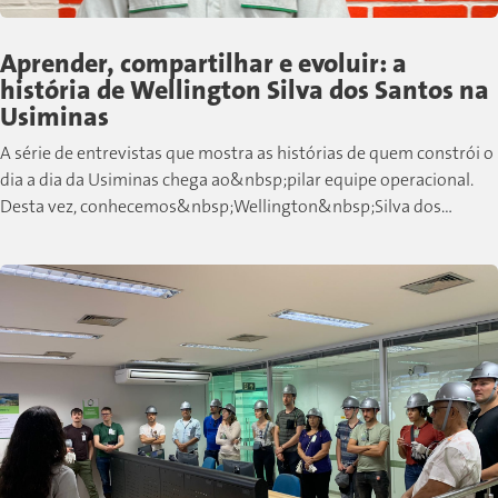
Aprender, compartilhar e evoluir: a
história de Wellington Silva dos Santos na
Usiminas
A série de entrevistas que mostra as histórias de quem constrói o
dia a dia da Usiminas chega ao&nbsp;pilar equipe operacional.
Desta vez, conhecemos&nbsp;Wellington&nbsp;Silva dos
Santos, colaborador de Cubatão que,...