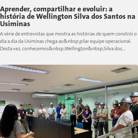
Aprender, compartilhar e evoluir: a
história de Wellington Silva dos Santos na
Usiminas
A série de entrevistas que mostra as histórias de quem constrói o
dia a dia da Usiminas chega ao&nbsp;pilar equipe operacional.
Desta vez, conhecemos&nbsp;Wellington&nbsp;Silva dos
Santos, colaborador de Cubatão que,...