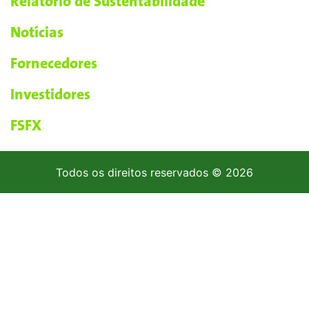
Relatório de Sustentabilidade
Notícias
Fornecedores
Investidores
FSFX
Todos os direitos reservados © 2026