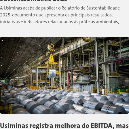
A Usiminas acaba de publicar o Relatório de Sustentabilidade
2025, documento que apresenta os principais resultados,
iniciativas e indicadores relacionados às práticas ambientais,
sociais e de governança desenvolvidas pela companhia...
Usiminas registra melhora do EBITDA, mas