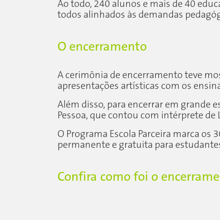
Ao todo, 240 alunos e mais de 40 educ
todos alinhados às demandas pedagógi
O encerramento
A cerimônia de encerramento teve most
apresentações artísticas com os ensin
Além disso, para encerrar em grande es
Pessoa, que contou com intérprete de L
O Programa Escola Parceira marca os 3
permanente e gratuita para estudantes
Confira como foi o encerram