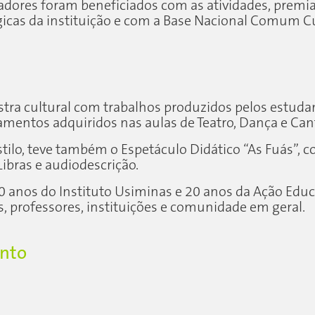
adores foram beneficiados com as atividades, premia
cas da instituição e com a Base Nacional Comum Cu
ra cultural com trabalhos produzidos pelos estudant
amentos adquiridos nas aulas de Teatro, Dança e Cant
tilo, teve também o Espetáculo Didático “As Fuás”, co
ibras e audiodescrição.
0 anos do Instituto Usiminas e 20 anos da Ação Edu
, professores, instituições e comunidade em geral.
ento