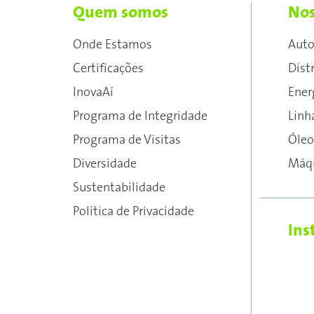
Quem somos
Nos
Onde Estamos
Aut
Certificações
Dist
InovaAí
Ener
Programa de Integridade
Linh
Programa de Visitas
Óleo
Diversidade
Máqu
Sustentabilidade
Política de Privacidade
Ins