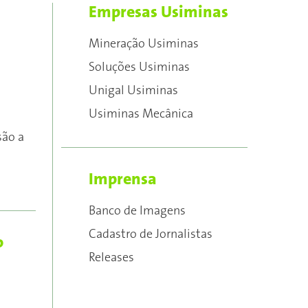
Empresas Usiminas
Mineração Usiminas
Soluções Usiminas
Unigal Usiminas
Usiminas Mecânica
são a
Imprensa
Banco de Imagens
Cadastro de Jornalistas
o
Releases