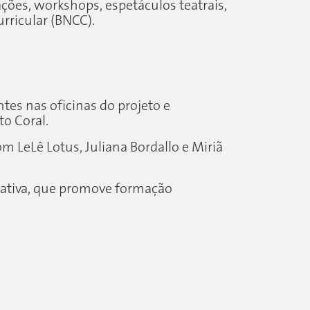
ções, workshops, espetáculos teatrais,
rricular (BNCC).
es nas oficinas do projeto e
o Coral.
m LeLê Lotus, Juliana Bordallo e Miriã
cativa, que promove formação