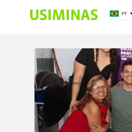
PT
PT
EN