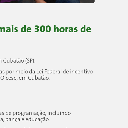
mais de 300 horas de
 Cubatão (SP).
as por meio da Lei Federal de incentivo
 Olcese, em Cubatão.
as de programação, incluindo
ca, dança e educação.