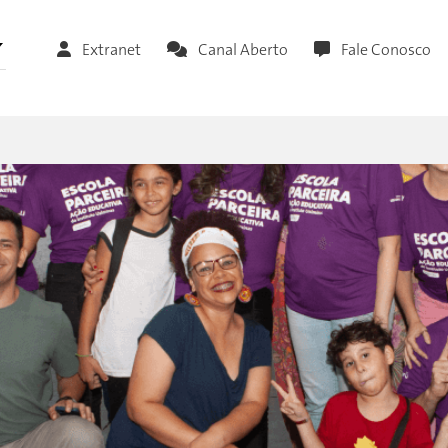
Extranet
Canal Aberto
Fale Conosco