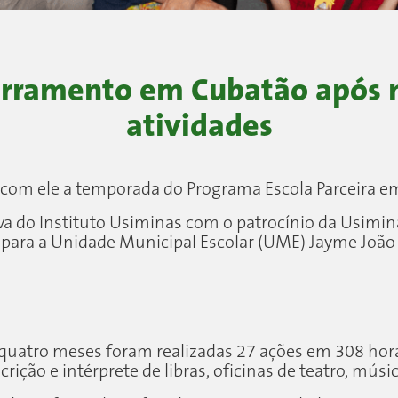
cerramento em Cubatão após 
atividades
com ele a temporada do Programa Escola Parceira em
tiva do Instituto Usiminas com o patrocínio da Usimin
o para a Unidade Municipal Escolar (UME) Jayme João
quatro meses foram realizadas 27 ações em 308 hor
ição e intérprete de libras, oficinas de teatro, músi