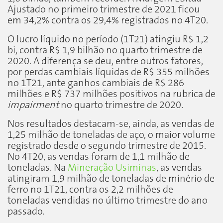
Ajustado no primeiro trimestre de 2021 ficou
em 34,2% contra os 29,4% registrados no 4T20.
O lucro líquido no período (1T21) atingiu R$ 1,2
bi, contra R$ 1,9 bilhão no quarto trimestre de
2020. A diferença se deu, entre outros fatores,
por perdas cambiais líquidas de R$ 355 milhões
no 1T21, ante ganhos cambiais de R$ 286
milhões e R$ 737 milhões positivos na rubrica de
impairment
no quarto trimestre de 2020
.
Nos resultados destacam-se, ainda, as vendas de
1,25 milhão de toneladas de aço, o maior volume
registrado desde o segundo trimestre de 2015.
No 4T20, as vendas foram de 1,1 milhão de
toneladas. Na
Mineração Usiminas
, as vendas
atingiram 1,9 milhão de toneladas de minério de
ferro no 1T21, contra os 2,2 milhões de
toneladas vendidas no último trimestre do ano
passado.