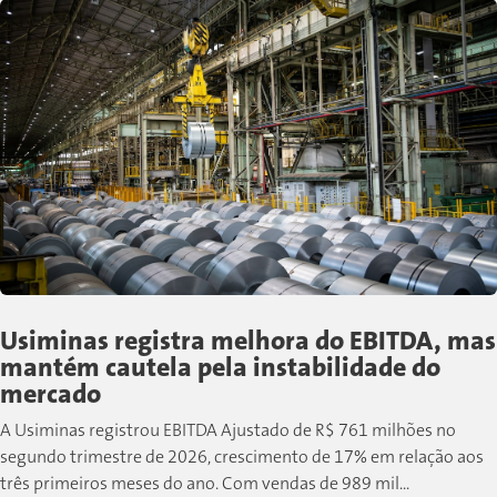
Usiminas registra melhora do EBITDA, mas
mantém cautela pela instabilidade do
mercado
A Usiminas registrou EBITDA Ajustado de R$ 761 milhões no
segundo trimestre de 2026, crescimento de 17% em relação aos
três primeiros meses do ano. Com vendas de 989 mil...