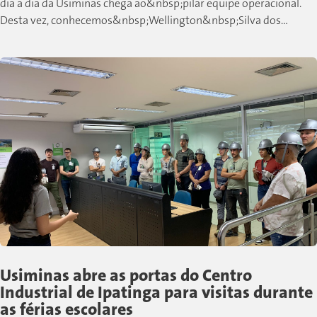
dia a dia da Usiminas chega ao&nbsp;pilar equipe operacional.
Desta vez, conhecemos&nbsp;Wellington&nbsp;Silva dos
Santos, colaborador de Cubatão que,...
Usiminas abre as portas do Centro
Industrial de Ipatinga para visitas durante
as férias escolares