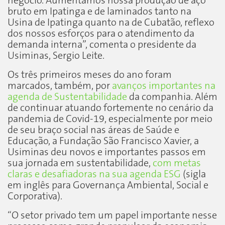
negócio. Aumentamos nossa produção de aço
bruto em Ipatinga e de laminados tanto na
Usina de Ipatinga quanto na de Cubatão, reflexo
dos nossos esforços para o atendimento da
demanda interna”, comenta o presidente da
Usiminas, Sergio Leite.
Os três primeiros meses do ano foram
marcados, também, por
avanços importantes na
agenda de Sustentabilidade
da companhia. Além
de continuar atuando fortemente no cenário da
pandemia de Covid-19, especialmente por meio
de seu braço social nas áreas de Saúde e
Educação, a Fundação São Francisco Xavier, a
Usiminas deu novos e importantes passos em
sua jornada em sustentabilidade,
com metas
claras e desafiadoras na sua agenda ESG
(sigla
em inglês para Governança Ambiental, Social e
Corporativa).
“O setor privado tem um papel importante nesse