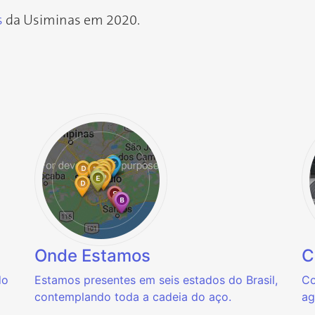
s
da Usiminas em 2020.
Onde Estamos
C
do
Estamos presentes em seis estados do Brasil,
Co
contemplando toda a cadeia do aço.
ag