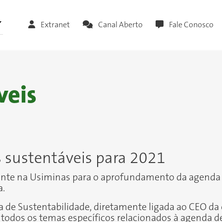
Extranet
Canal Aberto
Fale Conosco
veis
 sustentáveis para 2021
ante na Usiminas para o aprofundamento da agenda
a.
a de Sustentabilidade, diretamente ligada ao CEO da
todos os temas específicos relacionados à agenda d