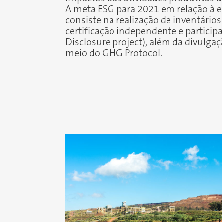
A meta ESG para 2021 em relação à 
consiste na realização de inventári
certificação independente e partici
Disclosure project), além da divulgaç
meio do GHG Protocol.