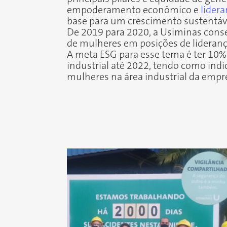
empoderamento econômico e
lider
base para um crescimento sustentável
De 2019 para 2020, a Usiminas cons
de mulheres em posições de lideranç
A meta ESG para esse tema é ter 10%
industrial até 2022, tendo como indi
mulheres na área industrial da empr