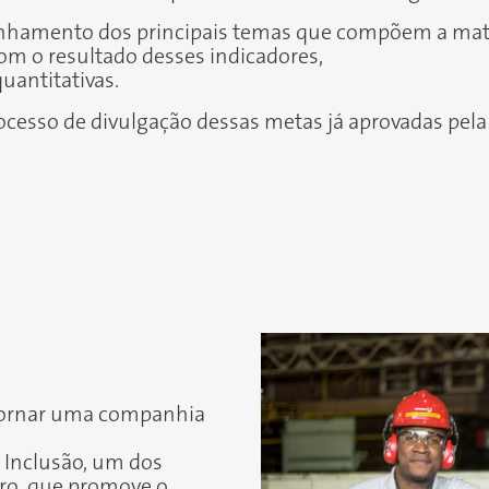
anhamento dos principais temas que compõem a matr
om o resultado desses indicadores,
uantitativas.
ocesso de divulgação dessas metas já aprovadas pela 
 tornar uma companhia
 Inclusão, um dos
ro
, que promove o