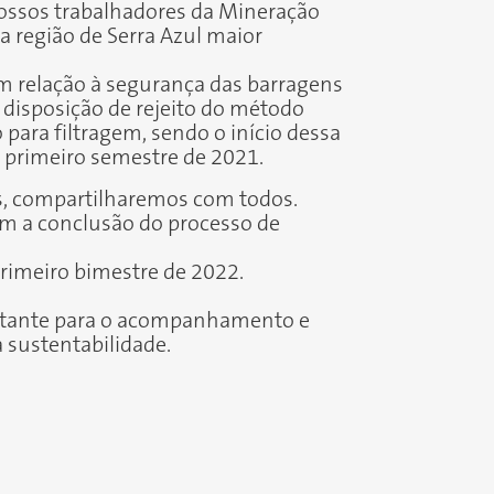
ossos trabalhadores da Mineração
 região de Serra Azul maior
m relação à segurança das barragens
 disposição de rejeito do método
 para filtragem, sendo o início dessa
o primeiro semestre de 2021.
es, compartilharemos com todos.
m a conclusão do processo de
primeiro bimestre de 2022.
portante para o acompanhamento
e
sustentabilidade.