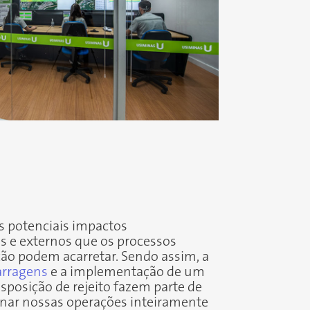
s potenciais impactos
s e externos que os processos
ão podem acarretar. Sendo assim, a
barragens
e a implementação de um
sposição de rejeito fazem parte de
rnar nossas operações inteiramente