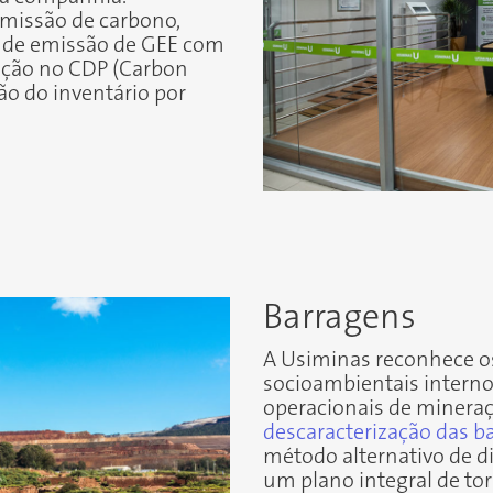
emissão de carbono,
os de emissão de GEE com
pação no CDP (Carbon
ão do inventário por
Barragens
A Usiminas reconhece o
socioambientais interno
operacionais de mineraç
descaracterização das 
método alternativo de di
um plano integral de
to