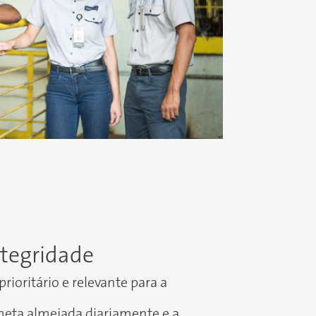
tegridade
ioritário e relevante para a
eta almejada diariamente e a