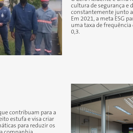
cultura de segurança e 
constantemente junto ao
Em 2021, a meta ESG par
uma taxa de frequência 
0,3.
 que contribuam para a
eito estufa
e visa criar
áticas para reduzir os
da companhia.