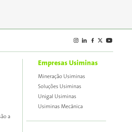
Empresas Usiminas
Mineração Usiminas
Soluções Usiminas
Unigal Usiminas
Usiminas Mecânica
são a