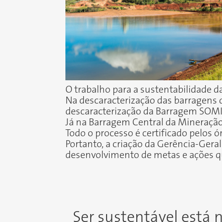
O trabalho para a sustentabilidade 
Na descaracterização das barragens
descaracterização da Barragem SOMI
Já na Barragem Central da Mineração 
Todo o processo é certificado pelos ór
Portanto, a
criação da Gerência-Gera
desenvolvimento de metas e ações 
Ser sustentável está