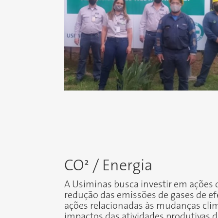
CO² / Energia
A Usiminas busca
investir em ações
redução das emissões de gases de ef
ações relacionadas às mudanças clim
impactos das atividades produtivas 