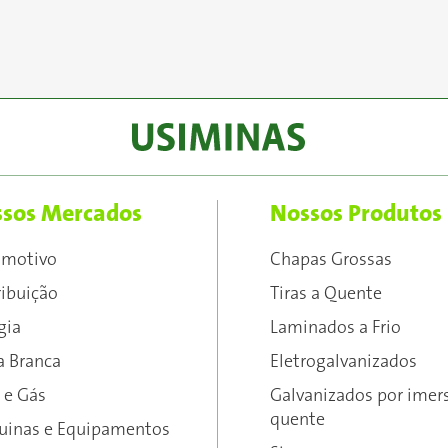
sos Mercados
Nossos Produtos
omotivo
Chapas Grossas
ribuição
Tiras a Quente
gia
Laminados a Frio
a Branca
Eletrogalvanizados
 e Gás
Galvanizados por imer
quente
inas e Equipamentos