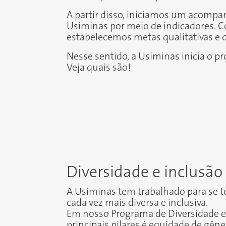
A partir disso, iniciamos um acomp
Usiminas por meio de indicadores. C
estabelecemos metas qualitativas e q
Nesse sentido, a Usiminas inicia o pr
Veja quais são!
Diversidade e inclusão
A Usiminas tem trabalhado para se
cada vez mais diversa e inclusiva.
Em nosso Programa de Diversidade e
principais pilares é
equidade de gêne