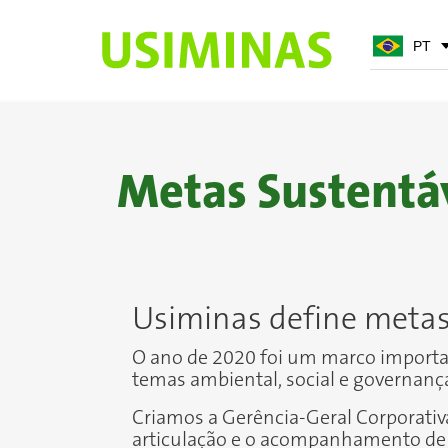
PT
PT
EN
Metas Sustentá
Usiminas define metas
O ano de 2020 foi um marco import
temas
ambiental, social e governanç
Criamos a Gerência-Geral Corporativ
articulação e o acompanhamento de 