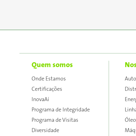
Quem somos
Nos
Onde Estamos
Aut
Certificações
Dist
InovaAí
Ener
Programa de Integridade
Linh
Programa de Visitas
Óleo
Diversidade
Máqu