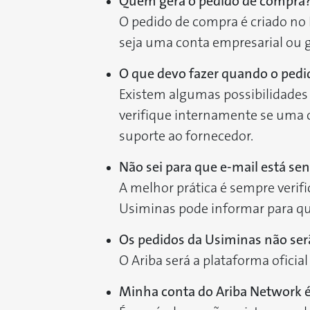
Quem gera o pedido de compra?
O pedido de compra é criado no 
seja uma conta empresarial ou g
O que devo fazer quando o pedi
Existem algumas possibilidades 
verifique internamente se uma o
suporte ao fornecedor.
Não sei para que e-mail está sen
A melhor prática é sempre verif
Usiminas pode informar para qua
Os pedidos da Usiminas não ser
O Ariba será a plataforma oficia
Minha conta do Ariba Network é 