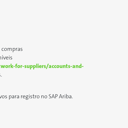
e compras
níveis
work-for-suppliers/accounts-and-
.
os para registro no SAP Ariba.