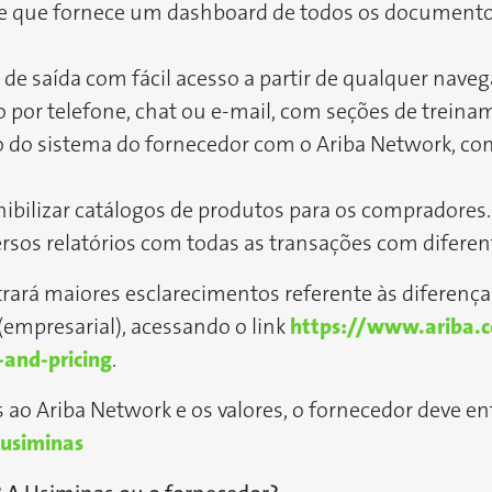
ne que fornece um dashboard de todos os documentos
de saída com fácil acesso a partir de qualquer naveg
o por telefone, chat ou e-mail, com seções de treina
o do sistema do fornecedor com o Ariba Network, com
nibilizar catálogos de produtos para os compradores.
ersos relatórios com todas as transações com diferent
trará maiores esclarecimentos referente às diferença
(empresarial), acessando o link
https://www.ariba.c
-and-pricing
.
 ao Ariba Network e os valores, o fornecedor deve en
rusiminas