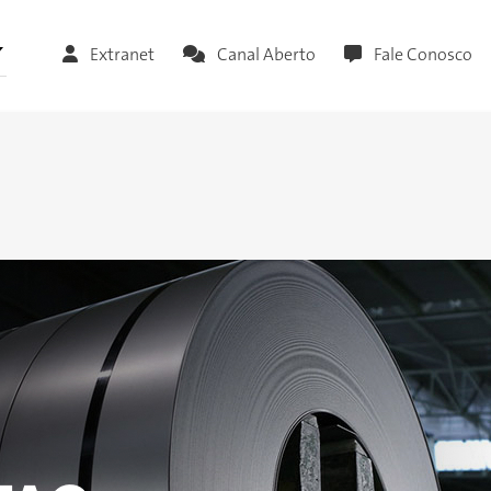
Extranet
Canal Aberto
Fale Conosco