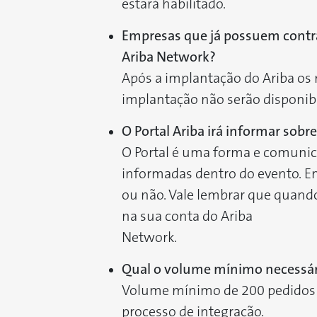
estará habilitado.
Empresas que já possuem contra
Ariba Network?
Após a implantação do Ariba os 
implantação não serão disponibi
O Portal Ariba irá informar sob
O Portal é uma forma e comunic
informadas dentro do evento. E
ou não. Vale lembrar que quando
na sua conta do Ariba
Network.
Qual o volume mínimo necessário
Volume mínimo de 200 pedidos po
processo de integração.