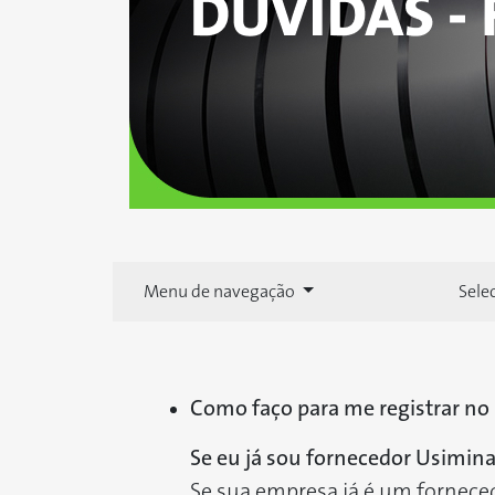
Menu de navegação
Sele
Como faço para me registrar no 
Se eu já sou fornecedor Usimin
Se sua empresa já é um forneced