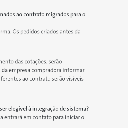
onados ao contrato migrados para o
rma. Os pedidos criados antes da
mento das cotações, serão
rio da empresa compradora informar
erentes ao contrato serão visíveis
er elegível à integração de sistema?
 entrará em contato para iniciar o