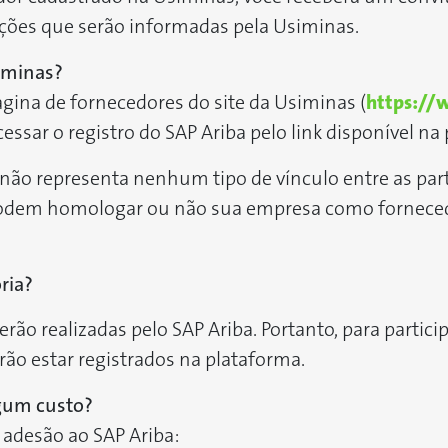
ações que serão informadas pela Usiminas.
iminas?
gina de fornecedores do site da Usiminas (
https://
cessar o registro do SAP Ariba pelo link disponível na
não representa nenhum tipo de vínculo entre as part
odem homologar ou não sua empresa como fornecedor
ria?
ão realizadas pelo SAP Ariba. Portanto, para partici
rão estar registrados na plataforma.
lgum custo?
 adesão ao SAP Ariba: