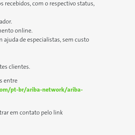
 recebidos, com o respectivo status,
ador.
mento online.
 ajuda de especialistas, sem custo
es clientes.
s entre
om/pt-br/ariba-network/ariba-
trar em contato pelo link