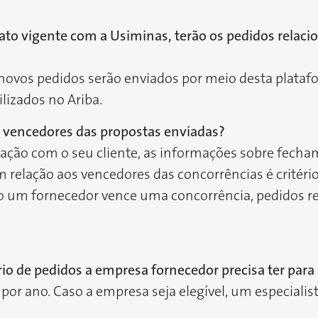
to vigente com a Usiminas, terão os pedidos relaci
novos pedidos serão enviados por meio desta platafo
lizados no Ariba.
re vencedores das propostas enviadas?
ação com o seu cliente, as informações sobre fecha
m relação aos vencedores das concorrências é crité
 um fornecedor vence uma concorrência, pedidos ref
 de pedidos a empresa fornecedor precisa ter para s
r ano. Caso a empresa seja elegível, um especialista