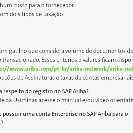
hum custo para o fornecedor.
com dois tipos de taxação:
e um gatilho que considera volume de documentos d
transacionado. Esses critérios e valores ficam dispo
s://www.ariba.com/pt-br/ariba-network/ariba-net
 opções de Assinaturas e taxas de contas empresariais
 respeito do registro no SAP Ariba?
te da Usiminas acesse o manual e/ou vídeo orientativ
e possuir uma conta Enterprise no SAP Ariba para o
s?