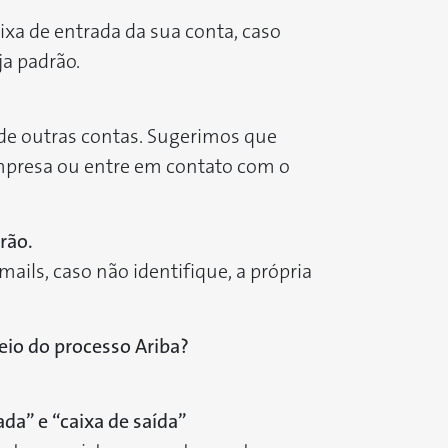
xa de entrada da sua conta, caso
ja padrão.
 de outras contas. Sugerimos que
empresa ou entre em contato com o
rão.
ails, caso não identifique, a própria
eio do processo Ariba?
da” e “caixa de saída”