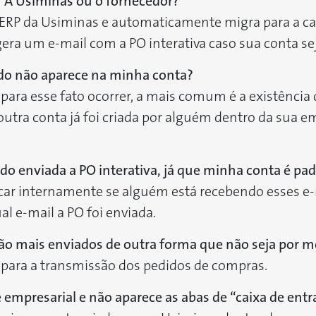
 A Usiminas ou o fornecedor?
ERP da Usiminas e automaticamente migra para a cai
era um e-mail com a PO interativa caso sua conta se
do não aparece na minha conta?
para esse fato ocorrer, a mais comum é a existência
utra conta já foi criada por alguém dentro da sua 
do enviada a PO interativa, já que minha conta é pad
icar internamente se alguém está recebendo esses e-m
l e-mail a PO foi enviada.
ão mais enviados de outra forma que não seja por m
l para a transmissão dos pedidos de compras.
empresarial e não aparece as abas de “caixa de entra