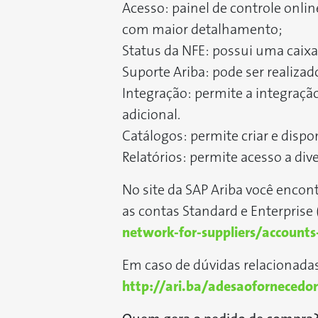
Acesso: painel de controle onli
com maior detalhamento;
Status da NFE: possui uma caixa 
Suporte Ariba: pode ser realizad
Integração: permite a integraçã
adicional.
Catálogos: permite criar e dispo
Relatórios: permite acesso a div
No site da SAP Ariba você encon
as contas Standard e Enterprise 
network-for-suppliers/accounts
Em caso de dúvidas relacionadas
http://ari.ba/adesaofornecedo