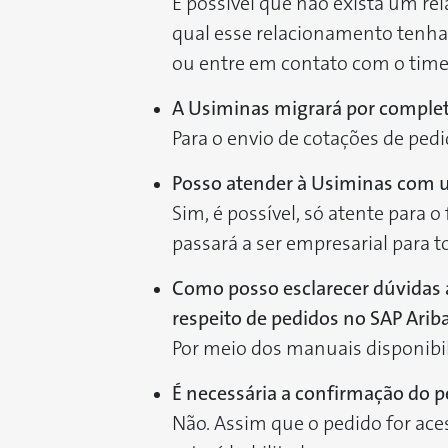
É possível que não exista um r
qual esse relacionamento tenha 
ou entre em contato com o time 
A Usiminas migrará por complet
Para o envio de cotações de pedi
Posso atender à Usiminas com u
Sim, é possível, só atente para
passará a ser empresarial para 
Como posso esclarecer dúvidas 
respeito de pedidos no SAP Arib
Por meio dos manuais disponibil
É necessária a confirmação do pe
Não. Assim que o pedido for aces