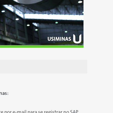
nas:
 por e-mail para se registrar no SAP