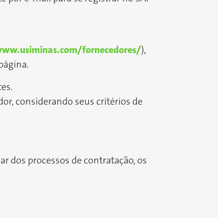
www.usiminas.com/fornecedores/
),
 página.
es.
, considerando seus critérios de
par dos processos de contratação, os