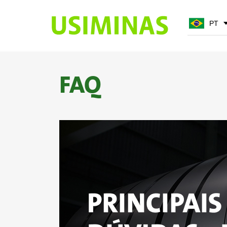
PT
PT
EN
FAQ