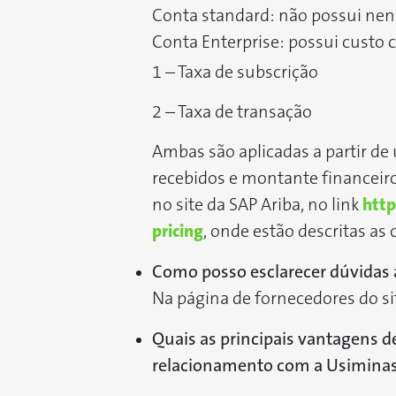
Conta standard: não possui nen
Conta Enterprise: possui custo 
1 – Taxa de subscrição
2 – Taxa de transação
Ambas são aplicadas a partir d
recebidos e montante financeiro 
no site da SAP Ariba, no link
http
pricing
, onde estão descritas as
Como posso esclarecer dúvidas a
Na página de fornecedores do si
Quais as principais vantagens d
relacionamento com a Usimina