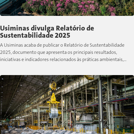
Usiminas divulga Relatório de
Sustentabilidade 2025
A Usiminas acaba de publicar o Relatório de Sustentabilidade
2025, documento que apresenta os principais resultados,
iniciativas e indicadores relacionados às práticas ambientais,
sociais e de governança desenvolvidas pela companhia...