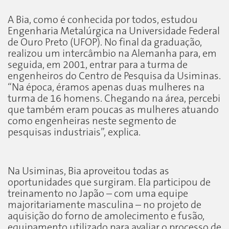
A Bia, como é conhecida por todos, estudou
Engenharia Metalúrgica na Universidade Federal
de Ouro Preto (UFOP). No final da graduação,
realizou um intercâmbio na Alemanha para, em
seguida, em 2001, entrar para a turma de
engenheiros do Centro de Pesquisa da Usiminas.
“Na época, éramos apenas duas mulheres na
turma de 16 homens. Chegando na área, percebi
que também eram poucas as mulheres atuando
como engenheiras neste segmento de
pesquisas industriais”, explica.
Na Usiminas, Bia aproveitou todas as
oportunidades que surgiram. Ela participou de
treinamento no Japão – com uma equipe
majoritariamente masculina – no projeto de
aquisição do forno de amolecimento e fusão,
equipamento utilizado para avaliar o processo de