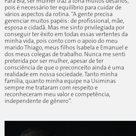
Para Bia, ser mulher traz à tona muitos desafios,
pois é necessário ter equilíbrio para cuidar de
vários aspectos da rotina. “A gente precisa
gerenciar muitos papéis: de profissional, mãe,
esposa e cidadã. Mas me sinto privilegiada por
conseguir ter êxito em todas essas vertentes da
minha vida, pois conto com o apoio do meu
marido Thiago, meus filhos Isabela e Emanuel e
dos meus colegas de trabalho. Nunca me senti
preterida por ser mulher, apesar de ter
consciência de que o preconceito ainda é uma
realidade em nossa sociedade. Tanto minha
família, quanto minha equipe na Usiminas
sempre me trataram com respeito e
reconheceram meu valor e competência,
independente de gênero”.